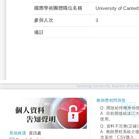
國際學術團體職位名稱
University of Canter
參與人次
3
備註
Tamkang University Teacher ePortfo
教師歷程問與答:
Q: 開放給何種身份
A: 目前開放給淡江
使用。
Q: 資料不完整(正確)
A: 教師歷程系統介
系統維護:
資訊處
含某些「CSV匯入