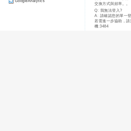
GoogleAnalytics
交換方式與頻率。。
Q: 我無法登入?
A: 請確認您的單一
若需進一步協助，請
機:3484