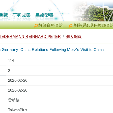
教師資料查詢
各院(系) 現任教師查
IEDERMANN REINHARD PETER
個人網頁
n Germany–China Relations Following Merz’s Visit to China
114
2
2026-02-26
2026-02-26
雷納德
TaiwanPlus