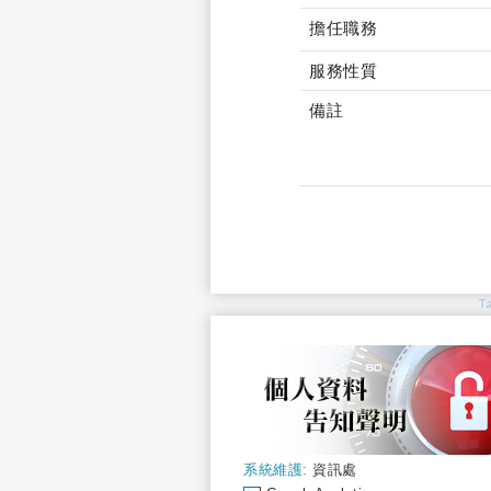
擔任職務
服務性質
備註
T
系統維護:
資訊處