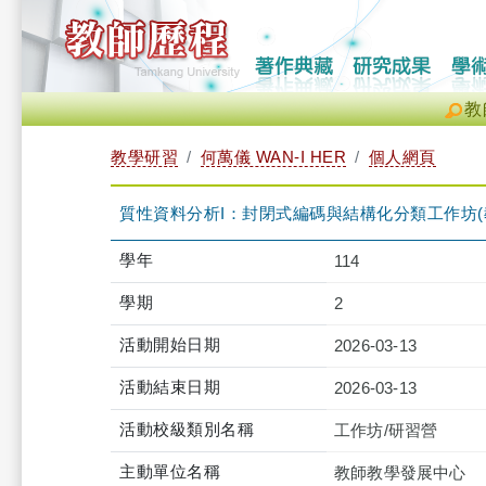
教
教學研習
何萬儀 WAN-I HER
個人網頁
質性資料分析I：封閉式編碼與結構化分類工作坊(教發中心張月
學年
114
學期
2
活動開始日期
2026-03-13
活動結束日期
2026-03-13
活動校級類別名稱
工作坊/研習營
主動單位名稱
教師教學發展中心