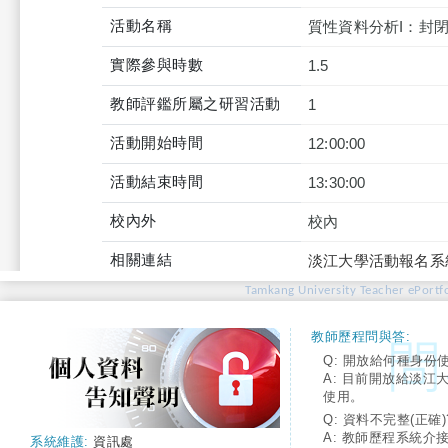
活動名稱
質性資料分析I：封
實際參與時數
1.5
教師評鑑所屬之研習活動
1
活動開始時間
12:00:00
活動結束時間
13:30:00
校內外
校內
相關連結
淡江大學活動報名系
Tamkang University Teacher ePortfo
教師歷程問與答:
Q: 開放給何種身份
A: 目前開放給淡江
使用。
Q: 資料不完整(正確)
A: 教師歷程系統介
系統維護:
資訊處