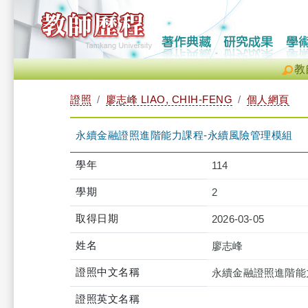
教
證照
廖志峰 LIAO, CHIH-FENG
個人網頁
永續金融證照進階能力課程-永續風險管理模組
學年
114
學期
2
取得日期
2026-03-05
姓名
廖志峰
證照中文名稱
永續金融證照進階能
證照英文名稱