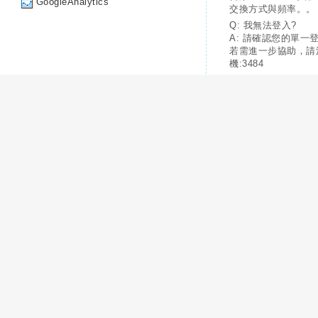
GoogleAnalytics
交換方式與頻率。。
Q: 我無法登入?
A: 請確認您的單一
若需進一步協助，請
機:3484