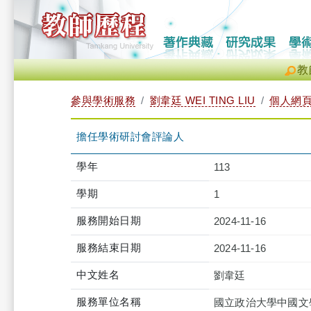
教
參與學術服務
劉韋廷 WEI TING LIU
個人網
擔任學術研討會評論人
學年
113
學期
1
服務開始日期
2024-11-16
服務結束日期
2024-11-16
中文姓名
劉韋廷
服務單位名稱
國立政治大學中國文