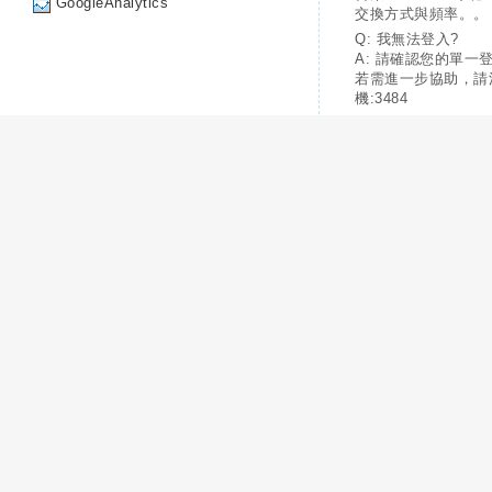
GoogleAnalytics
交換方式與頻率。。
Q: 我無法登入?
A: 請確認您的單一
若需進一步協助，請
機:3484