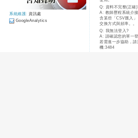
Q: 資料不完整(正確)
A: 教師歷程系統介
系統維護:
資訊處
含某些「CSV匯入
GoogleAnalytics
交換方式與頻率。。
Q: 我無法登入?
A: 請確認您的單一
若需進一步協助，請
機:3484