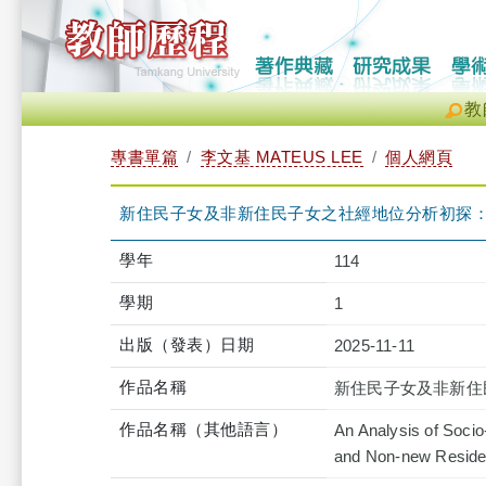
教
專書單篇
李文基 MATEUS LEE
個人網頁
新住民子女及非新住民子女之社經地位分析初探
學年
114
學期
1
出版（發表）日期
2025-11-11
作品名稱
新住民子女及非新住
作品名稱（其他語言）
An Analysis of Soci
and Non-new Residen