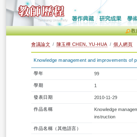
教
會議論文
陳玉樺 CHEN, YU-HUA
個人網頁
Knowledge management and improvements of prof
學年
99
學期
1
發表日期
2010-11-29
作品名稱
Knowledge managemen
instruction
作品名稱（其他語言）