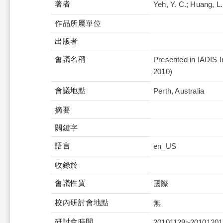
著者
Yeh, Y. C.; Huang, L. 
作品所屬單位
出版者
會議名稱
Presented in IADIS I
2010)
會議地點
Perth, Australia
摘要
關鍵字
語言
en_US
收錄於
會議性質
國際
校內研討會地點
無
研討會時間
20101129~20101201