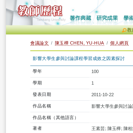
教
會議論文
陳玉樺 CHEN, YU-HUA
個人網頁
影響大學生參與討論課程學習成效之因素探討
學年
100
學期
1
發表日期
2011-10-22
作品名稱
影響大學生參與討論
作品名稱（其他語言）
著者
王素芸; 陳玉樺; 陳