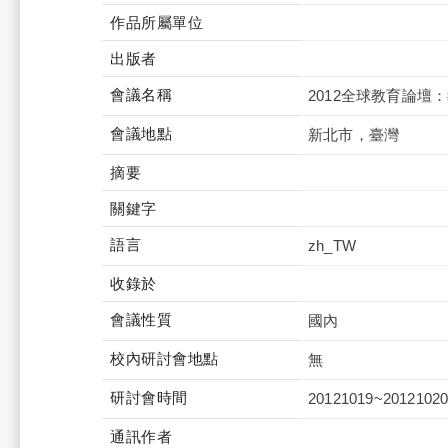
作品所屬單位
出版者
會議名稱
2012全球教育論
會議地點
新北市，臺灣
摘要
關鍵字
語言
zh_TW
收錄於
會議性質
國內
校內研討會地點
無
研討會時間
20121019~2012102
通訊作者