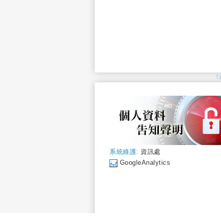
T
系統維護:
資訊處
GoogleAnalytics