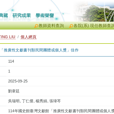
教師資料查詢
各院(系) 現任教師查
ING LIU
個人網頁
館「推廣性文獻書刊類民間團體或個人獎」佳作
114
1
2025-09-25
劉韋廷
吳瑞明, 丁仁傑, 楊秀娟, 張瑋芩
114年國史館臺灣文獻館「推廣性文獻書刊類民間團體或個人