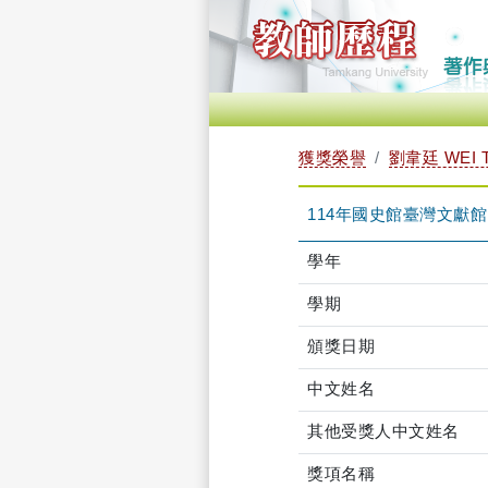
獲獎榮譽
劉韋廷 WEI T
114年國史館臺灣文獻
學年
學期
頒獎日期
中文姓名
其他受獎人中文姓名
獎項名稱