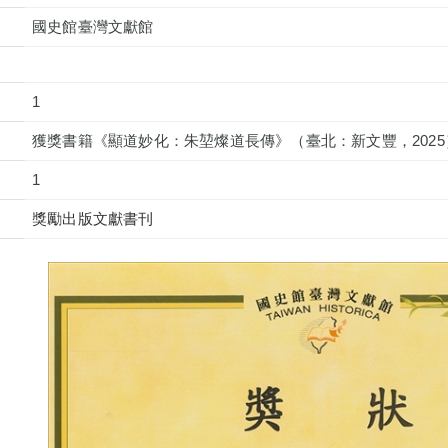
國史館臺灣文獻館
1
獲獎書籍《顯道妙化：朱堃燦道長傳》（臺北：新文豐，2025
1
獎勵出版文獻書刊