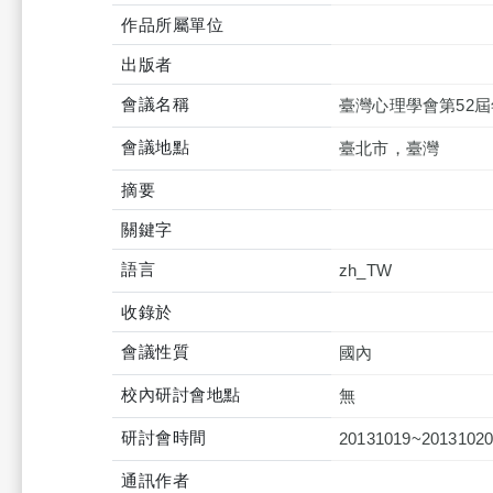
作品所屬單位
出版者
會議名稱
臺灣心理學會第52
會議地點
臺北市，臺灣
摘要
關鍵字
語言
zh_TW
收錄於
會議性質
國內
校內研討會地點
無
研討會時間
20131019~2013102
通訊作者