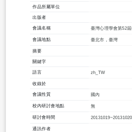
作品所屬單位
出版者
會議名稱
臺灣心理學會第52
會議地點
臺北市，臺灣
摘要
關鍵字
語言
zh_TW
收錄於
會議性質
國內
校內研討會地點
無
研討會時間
20131019~2013102
通訊作者