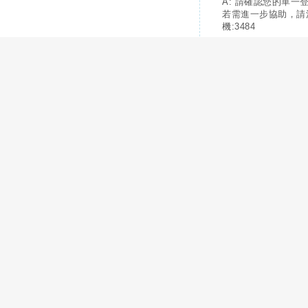
A: 請確認您的單一
若需進一步協助，請
機:3484