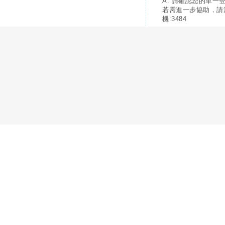
A: 請確認您的單一
若需進一步協助，請
機:3484