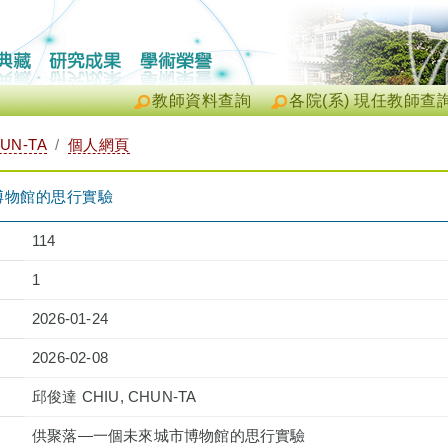
教師資料查詢
各院(系) 現任教師查
UN-TA
個人網頁
博物館的思行實驗
114
1
2026-01-24
2026-02-08
邱俊達 CHIU, CHUN-TA
供聚落—一個未來城市博物館的思行實驗