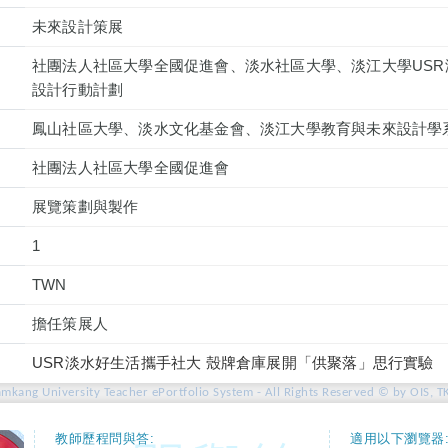
未來設計策展
社團法人社區大學全國促進會、淡水社區大學、淡江大學US
設計行動計劃
鳳山社區大學、淡水文化基金會、淡江大學教育與未來設計學
社團法人社區大學全國促進會
展覽策劃與製作
1
TWN
擔任策展人
USR淡水好生活攜手社大 殼牌倉庫展開「供聚落」思行實驗
amkang University Teacher ePortfolio System - All Rights Reserved © by OIS, T
教師歷程問與答:
適用以下瀏覽器