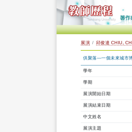
展演
邱俊達 CHIU, CH
供聚落—一個未來城市
學年
學期
展演開始日期
展演結束日期
中文姓名
展演主題