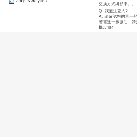
GoogleAnalytics
交換方式與頻率。。
Q: 我無法登入?
A: 請確認您的單一
若需進一步協助，請
機:3484