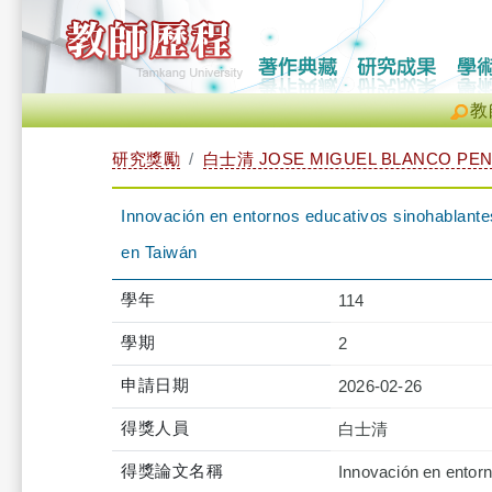
教
研究獎勵
白士清 JOSE MIGUEL BLANCO PE
Innovación en entornos educativos sinohablante
en Taiwán
學年
114
學期
2
申請日期
2026-02-26
得獎人員
白士清
得獎論文名稱
Innovación en entorn