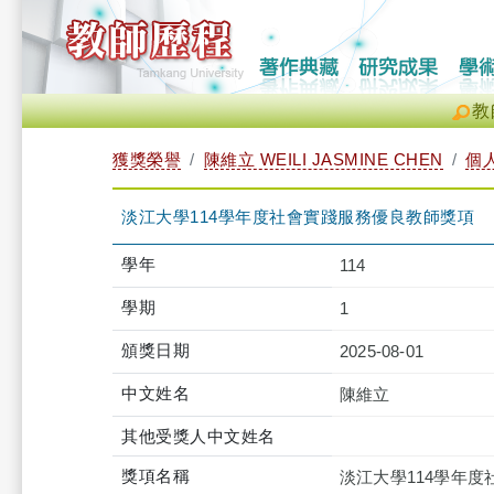
教
獲獎榮譽
陳維立 WEILI JASMINE CHEN
個
淡江大學114學年度社會實踐服務優良教師獎項
學年
114
學期
1
頒獎日期
2025-08-01
中文姓名
陳維立
其他受獎人中文姓名
獎項名稱
淡江大學114學年