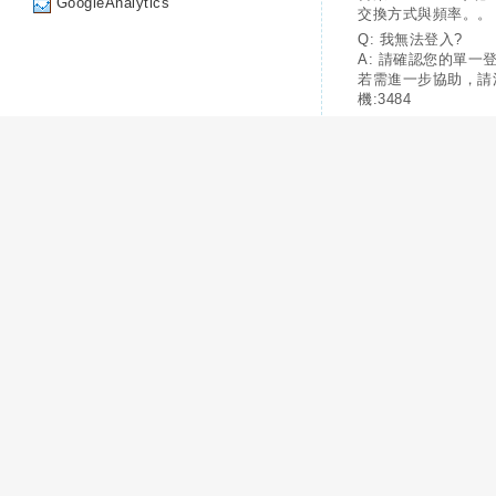
GoogleAnalytics
交換方式與頻率。。
Q: 我無法登入?
A: 請確認您的單一
若需進一步協助，請
機:3484