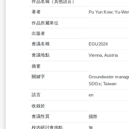
作品名稱（其他語言）
著者
Pu Yun Kow; Yu-Wen
作品所屬單位
出版者
會議名稱
EGU2024
會議地點
Vienna, Austria
摘要
關鍵字
Groundwater managem
SDGs; Taiwan
語言
en
收錄於
會議性質
國際
校內研討會地點
無