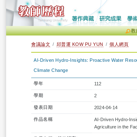
教
會議論文
邱普運 KOW PU YUN
個人網頁
AI-Driven Hydro-Insights: Proactive Water Reso
Climate Change
學年
112
學期
2
發表日期
2024-04-14
作品名稱
AI-Driven Hydro-Ins
Agriculture in the F