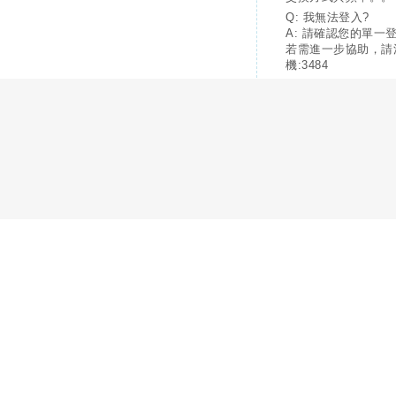
Q: 我無法登入?
A: 請確認您的單一
若需進一步協助，請
機:3484