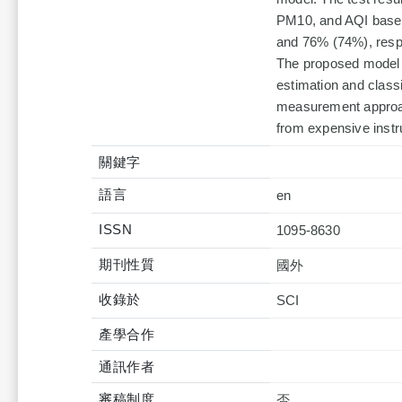
PM10, and AQI based
and 76% (74%), respe
The proposed model of
estimation and classi
measurement approac
from expensive inst
關鍵字
語言
en
ISSN
1095-8630
期刊性質
國外
收錄於
產學合作
通訊作者
審稿制度
否