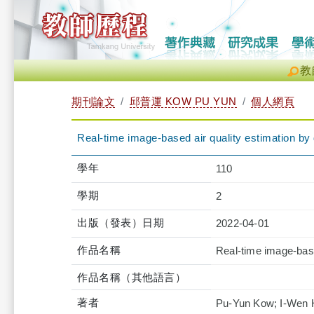
教
期刊論文
邱普運 KOW PU YUN
個人網頁
Real-time image-based air quality estimation by
學年
110
學期
2
出版（發表）日期
2022-04-01
作品名稱
Real-time image-base
作品名稱（其他語言）
著者
Pu-Yun Kow; I-Wen H