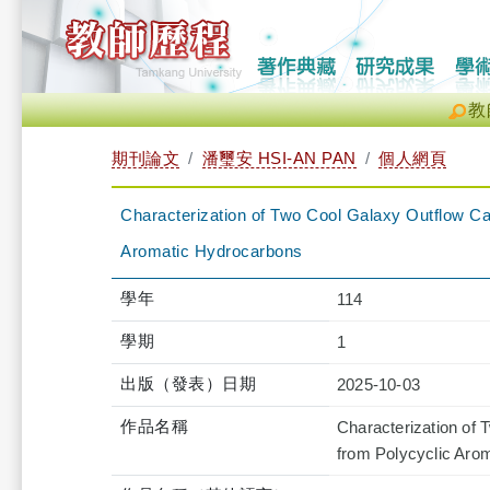
教
期刊論文
潘璽安 HSI-AN PAN
個人網頁
Characterization of Two Cool Galaxy Outflow Ca
Aromatic Hydrocarbons
學年
114
學期
1
出版（發表）日期
2025-10-03
作品名稱
Characterization of
from Polycyclic Aro