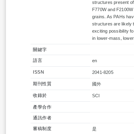
structures present off
F770W and F2100W ba
grains. As PAHs have
structures are likely
exciting possibility 
in lower-mass, lower 
關鍵字
語言
en
ISSN
2041-8205
期刊性質
國外
收錄於
產學合作
通訊作者
審稿制度
是