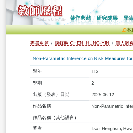
教
專書單篇
陳虹吟 CHEN, HUNG-YIN
個人網
Non-Parametric Inference on Risk Measures for 
學年
113
學期
2
出版（發表）日期
2025-06-12
作品名稱
Non-Parametric Infe
作品名稱（其他語言）
著者
Tsai, Henghsiu; Hwa