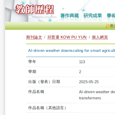
教
期刊論文
邱普運 KOW PU YUN
個人網頁
AI-driven weather downscaling for smart agricu
學年
113
學期
2
出版（發表）日期
2025-05-25
作品名稱
AI-driven weather do
transformers
作品名稱（其他語言）