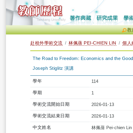
教
赴校外學術交流
林佩蒨 PEI-CHIEN LIN
個人
The Road to Freedom: Economics and
Joseph Stiglitz 演講
學年
114
學期
1
學術交流開始日期
2026-01-13
學術交流結束日期
2026-01-13
中文姓名
林佩蒨 Pei-chien Lin