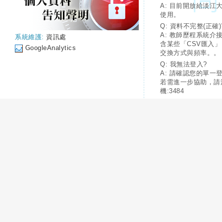
A: 目前開放給淡江
使用。
Q: 資料不完整(正確)
A: 教師歷程系統介
系統維護:
資訊處
含某些「CSV匯入
GoogleAnalytics
交換方式與頻率。。
Q: 我無法登入?
A: 請確認您的單一
若需進一步協助，請
機:3484