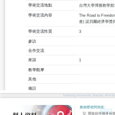
學術交流地點
台灣大學博雅教學館1
學術交流內容
The Road to Free
會) 諾貝爾經濟學獎得主 J
學術交流性質
3
參訪
合作交流
座談
1
教學觀摩
其他
備註
Tamkang University Teacher ePortfo
教師歷程問與答:
Q: 開放給何種身份