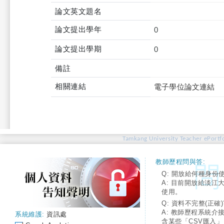
論文英文題名
論文提出學年
0
論文提出學期
0
備註
相關連結
電子學位論文連結
Tamkang University Teacher ePortfo
教師歷程問與答:
Q: 開放給何種身份
A: 目前開放給淡江
使用。
Q: 資料不完整(正確)
A: 教師歷程系統介
系統維護:
資訊處
含某些「CSV匯入