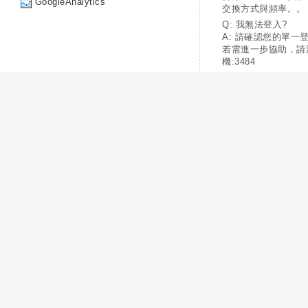
GoogleAnalytics
交換方式與頻率。。
Q: 我無法登入?
A: 請確認您的單一
若需進一步協助，請
機:3484