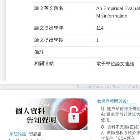
論文英文題名
An Empirical Evaluat
Misinformation
論文提出學年
114
論文提出學期
1
備註
相關連結
電子學位論文連結
Tamkang University Teacher ePortfo
教師歷程問與答:
Q: 開放給何種身份
A: 目前開放給淡江
使用。
Q: 資料不完整(正確)
A: 教師歷程系統介
系統維護:
資訊處
含某些「CSV匯入