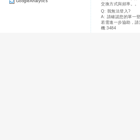
GoogleAnalytics
交換方式與頻率。。
Q: 我無法登入?
A: 請確認您的單一
若需進一步協助，請
機:3484