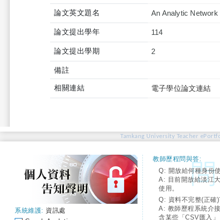
論文英文題名
An Analytic Network
論文提出學年
114
論文提出學期
2
備註
相關連結
電子學位論文連結
Tamkang University Teacher ePortfo
教師歷程問與答:
Q: 開放給何種身份
A: 目前開放給淡江
使用。
Q: 資料不完整(正確)
A: 教師歷程系統介
系統維護:
資訊處
含某些「CSV匯入