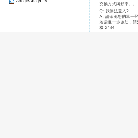
GoogleAnalytics
交換方式與頻率。。
Q: 我無法登入?
A: 請確認您的單一
若需進一步協助，請
機:3484