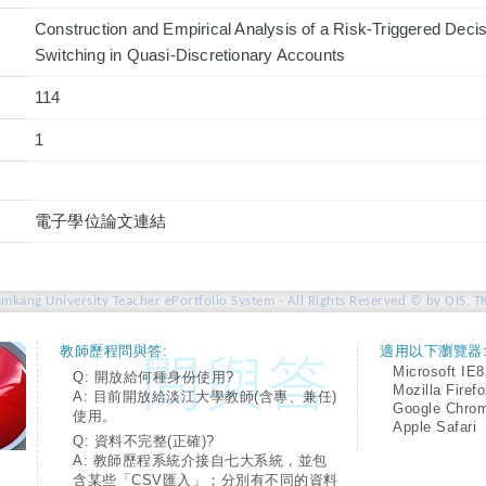
Construction and Empirical Analysis of a Risk-Triggered Decisi
Switching in Quasi-Discretionary Accounts
114
1
電子學位論文連結
amkang University Teacher ePortfolio System - All Rights Reserved © by OIS, T
教師歷程問與答:
適用以下瀏覽器
Microsoft IE8
Q: 開放給何種身份使用?
Mozilla Firef
A: 目前開放給淡江大學教師(含專、兼任)
Google Chro
使用。
Apple Safari
Q: 資料不完整(正確)?
A: 教師歷程系統介接自七大系統，並包
含某些「CSV匯入」；分別有不同的資料