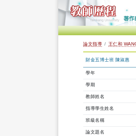
論文指導
王仁和 WANG
財金五博士班 陳淑惠
學年
學期
教師姓名
指導學生姓名
班級名稱
論文題名