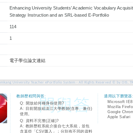
Enhancing University Students’ Academic Vocabulary Acquisiti
Strategy Instruction and an SRL-based E-Portfolio
114
1
電子學位論文連結
amkang University Teacher ePortfolio System - All Rights Reserved © by OIS, T
教師歷程問與答:
適用以下瀏覽器
Microsoft IE8
Q: 開放給何種身份使用?
Mozilla Firef
A: 目前開放給淡江大學教師(含專、兼任)
Google Chro
使用。
Apple Safari
Q: 資料不完整(正確)?
A: 教師歷程系統介接自七大系統，並包
含某些「CSV匯入」；分別有不同的資料