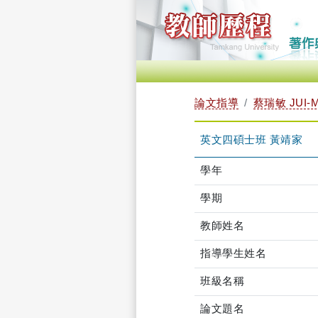
論文指導
蔡瑞敏 JUI-M
英文四碩士班 黃靖家
學年
學期
教師姓名
指導學生姓名
班級名稱
論文題名