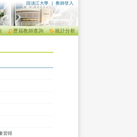
回淡江大學
|
教師登入
詢
歷屆教師查詢
統計分析
彙習得