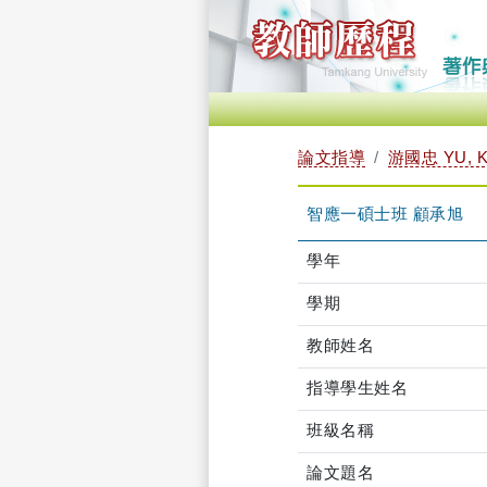
論文指導
游國忠 YU, 
智應一碩士班 顧承旭
學年
學期
教師姓名
指導學生姓名
班級名稱
論文題名