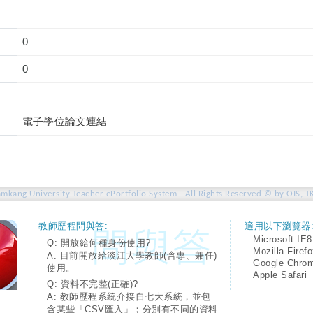
0
0
電子學位論文連結
amkang University Teacher ePortfolio System - All Rights Reserved © by OIS, T
教師歷程問與答:
適用以下瀏覽器
Microsoft IE8
Q: 開放給何種身份使用?
Mozilla Firef
A: 目前開放給淡江大學教師(含專、兼任)
Google Chro
使用。
Apple Safari
Q: 資料不完整(正確)?
A: 教師歷程系統介接自七大系統，並包
含某些「CSV匯入」；分別有不同的資料