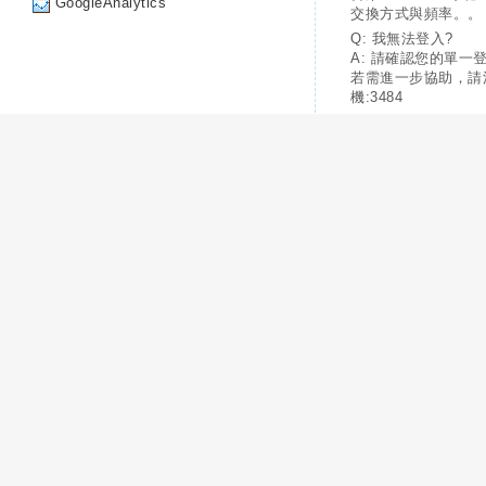
GoogleAnalytics
交換方式與頻率。。
Q: 我無法登入?
A: 請確認您的單一
若需進一步協助，請
機:3484