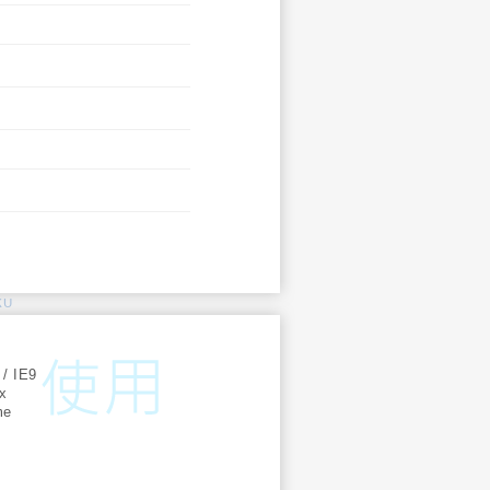
KU
:
 / IE9
ox
me