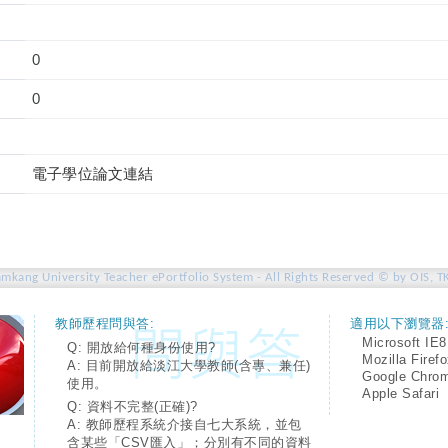
0
0
電子學位論文連結
amkang University Teacher ePortfolio System - All Rights Reserved © by OIS, T
教師歷程問與答:
適用以下瀏覽器
Microsoft IE8
Q: 開放給何種身份使用?
Mozilla Firef
A: 目前開放給淡江大學教師(含專、兼任)
Google Chro
使用。
Apple Safari
Q: 資料不完整(正確)?
A: 教師歷程系統介接自七大系統，並包
含某些「CSV匯入」；分別有不同的資料