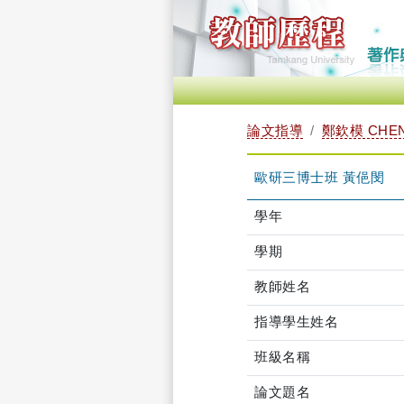
論文指導
鄭欽模 CHEN
歐研三博士班 黃俋閔
學年
學期
教師姓名
指導學生姓名
班級名稱
論文題名