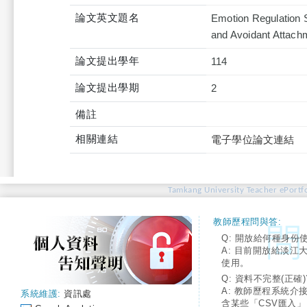
論文英文題名
Emotion Regulation S
and Avoidant Attach
論文提出學年
114
論文提出學期
2
備註
相關連結
電子學位論文連結
Tamkang University Teacher ePortfo
教師歷程問與答:
Q: 開放給何種身份
A: 目前開放給淡江
使用。
Q: 資料不完整(正確)
A: 教師歷程系統介
系統維護:
資訊處
含某些「CSV匯入