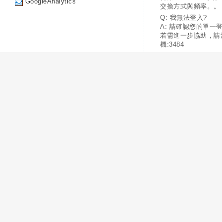
GoogleAnalytics
交換方式與頻率。。
Q: 我無法登入?
A: 請確認您的單一
若需進一步協助，請
機:3484