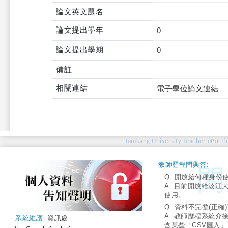
論文英文題名
論文提出學年
0
論文提出學期
0
備註
相關連結
電子學位論文連結
Tamkang University Teacher ePortfo
教師歷程問與答:
Q: 開放給何種身份
A: 目前開放給淡江
使用。
Q: 資料不完整(正確)
A: 教師歷程系統介
系統維護:
資訊處
含某些「CSV匯入