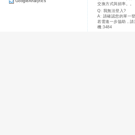
GoogleAnalytics
交換方式與頻率。。
Q: 我無法登入?
A: 請確認您的單一
若需進一步協助，請
機:3484