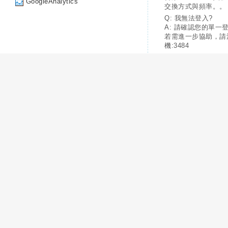
GoogleAnalytics
交換方式與頻率。。
Q: 我無法登入?
A: 請確認您的單一
若需進一步協助，請
機:3484