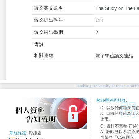
論文英文題名
The Study on The Fac
論文提出學年
113
論文提出學期
2
備註
相關連結
電子學位論文連結
Tamkang University Teacher ePortfo
教師歷程問與答:
Q: 開放給何種身份
A: 目前開放給淡江
使用。
Q: 資料不完整(正確)
A: 教師歷程系統介
系統維護:
資訊處
含某些「CSV匯入