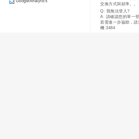
GoogleAnalytics
交換方式與頻率。。
Q: 我無法登入?
A: 請確認您的單一
若需進一步協助，請
機:3484