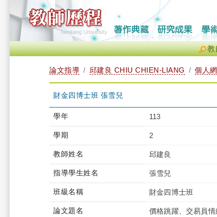
教
論文指導
邱建良 CHIU CHIEN-LIANG
個人
財金四博士班 張雪兒
學年
113
學期
2
教師姓名
邱建良
指導學生姓名
張雪兒
班級名稱
財金四博士班
論文題名
價格跳躍、交易員情