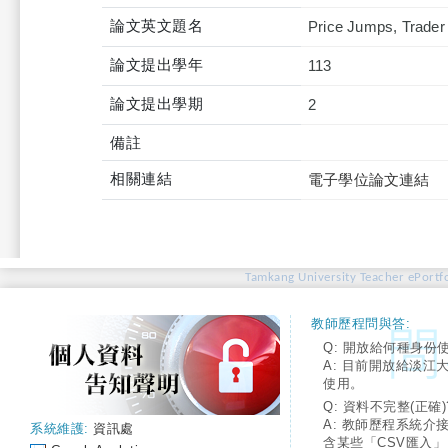
論文英文題名
Price Jumps, Trader
論文提出學年
113
論文提出學期
2
備註
相關連結
電子學位論文連結
Tamkang University Teacher ePortfo
教師歷程問與答:
Q: 開放給何種身份
A: 目前開放給淡江
使用。
Q: 資料不完整(正確)
A: 教師歷程系統介
系統維護:
資訊處
含某些「CSV匯入