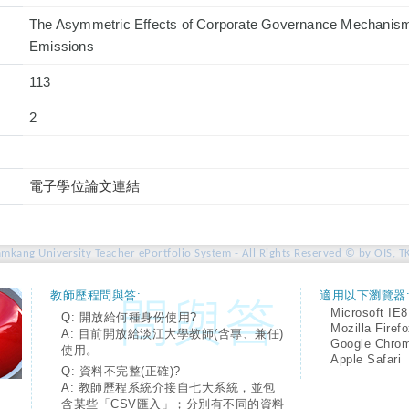
The Asymmetric Effects of Corporate Governance Mechanis
Emissions
113
2
電子學位論文連結
amkang University Teacher ePortfolio System - All Rights Reserved © by OIS, T
教師歷程問與答:
適用以下瀏覽器
Microsoft IE8
Q: 開放給何種身份使用?
Mozilla Firef
A: 目前開放給淡江大學教師(含專、兼任)
Google Chro
使用。
Apple Safari
Q: 資料不完整(正確)?
A: 教師歷程系統介接自七大系統，並包
含某些「CSV匯入」；分別有不同的資料