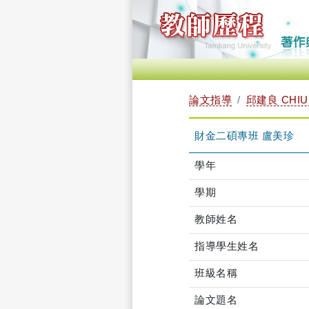
論文指導
邱建良 CHIU 
財金二碩專班 盧美珍
學年
學期
教師姓名
指導學生姓名
班級名稱
論文題名