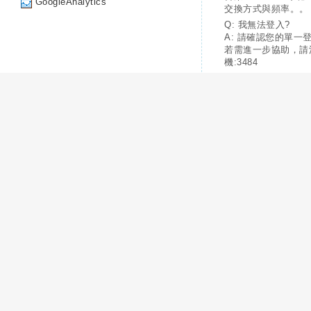
GoogleAnalytics
交換方式與頻率。。
Q: 我無法登入?
A: 請確認您的單一
若需進一步協助，請
機:3484