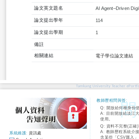
論文英文題名
AI Agent–Driven Digi
論文提出學年
114
論文提出學期
1
備註
相關連結
電子學位論文連結
Tamkang University Teacher ePortfo
教師歷程問與答:
Q: 開放給何種身份
A: 目前開放給淡江
使用。
Q: 資料不完整(正確)
A: 教師歷程系統介
系統維護:
資訊處
含某些「CSV匯入