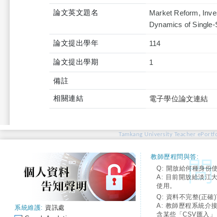
論文英文題名
Market Reform, Inves
Dynamics of Single-
論文提出學年
114
論文提出學期
1
備註
相關連結
電子學位論文連結
Tamkang University Teacher ePortfo
教師歷程問與答:
Q: 開放給何種身份
A: 目前開放給淡江
使用。
Q: 資料不完整(正確)
A: 教師歷程系統介
系統維護:
資訊處
含某些「CSV匯入