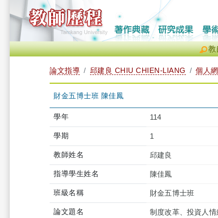
教
論文指導
邱建良 CHIU CHIEN-LIANG
個人
財金五博士班 陳佳鳳
學年
114
學期
1
教師姓名
邱建良
指導學生姓名
陳佳鳳
班級名稱
財金五博士班
論文題名
制度改革、投資人情