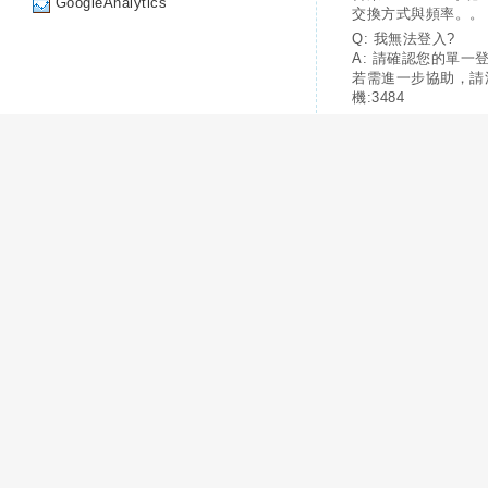
GoogleAnalytics
交換方式與頻率。。
Q: 我無法登入?
A: 請確認您的單一
若需進一步協助，請
機:3484