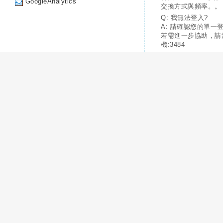
GoogleAnalytics
交換方式與頻率。。
Q: 我無法登入?
A: 請確認您的單一
若需進一步協助，請
機:3484