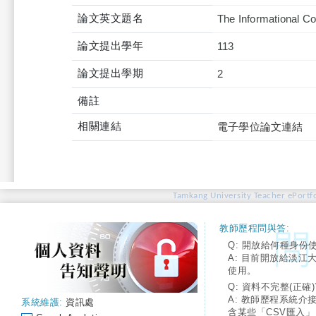
論文英文題名
The Informational Co
論文提出學年
113
論文提出學期
2
備註
相關連結
電子學位論文連結
Tamkang University Teacher ePortfo
教師歷程問與答:
Q: 開放給何種身份
A: 目前開放給淡江
使用。
Q: 資料不完整(正確)
A: 教師歷程系統介
系統維護:
資訊處
含某些「CSV匯入