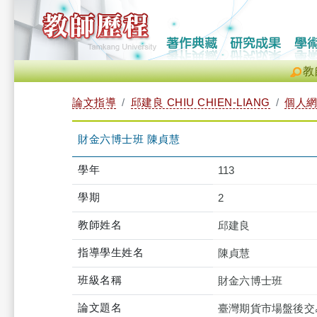
教
論文指導
邱建良 CHIU CHIEN-LIANG
個人
財金六博士班 陳貞慧
學年
113
學期
2
教師姓名
邱建良
指導學生姓名
陳貞慧
班級名稱
財金六博士班
論文題名
臺灣期貨市場盤後交