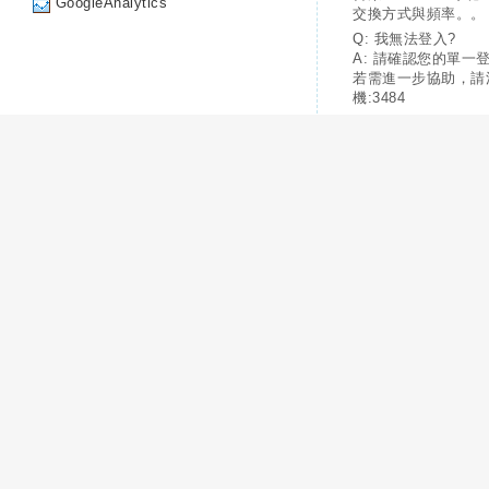
GoogleAnalytics
交換方式與頻率。。
Q: 我無法登入?
A: 請確認您的單一
若需進一步協助，請
機:3484