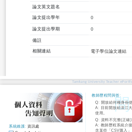
論文英文題名
論文提出學年
0
論文提出學期
0
備註
相關連結
電子學位論文連結
Tamkang University Teacher ePortfo
教師歷程問與答:
Q: 開放給何種身份
A: 目前開放給淡江
使用。
Q: 資料不完整(正確)
A: 教師歷程系統介
系統維護:
資訊處
含某些「CSV匯入