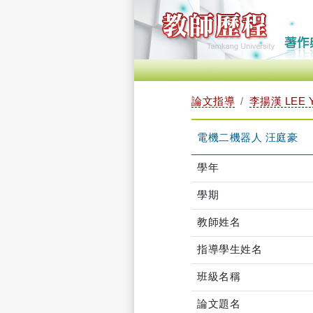
論文指導
李揚漢 LEE 
電機二機器人 汪庭豪
學年
學期
教師姓名
指導學生姓名
班級名稱
論文題名