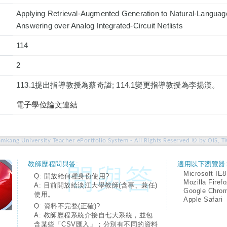
Applying Retrieval-Augmented Generation to Natural-Languag
Answering over Analog Integrated-Circuit Netlists
114
2
113.1提出指導教授為蔡奇謚; 114.1變更指導教授為李揚漢。
電子學位論文連結
amkang University Teacher ePortfolio System - All Rights Reserved © by OIS, T
教師歷程問與答:
適用以下瀏覽器
Microsoft IE8
Q: 開放給何種身份使用?
Mozilla Firef
A: 目前開放給淡江大學教師(含專、兼任)
Google Chro
使用。
Apple Safari
Q: 資料不完整(正確)?
A: 教師歷程系統介接自七大系統，並包
含某些「CSV匯入」；分別有不同的資料