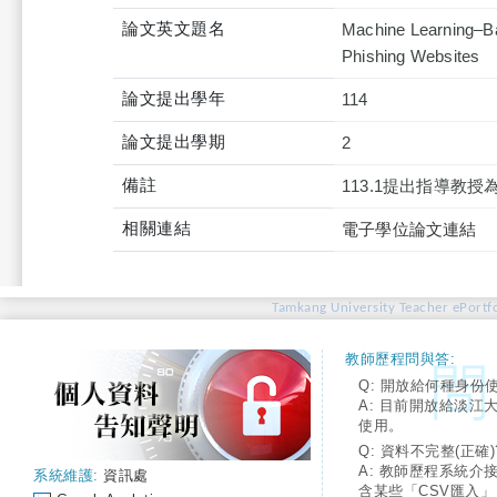
論文英文題名
Machine Learning–Ba
Phishing Websites
論文提出學年
114
論文提出學期
2
備註
113.1提出指導教
相關連結
電子學位論文連結
Tamkang University Teacher ePortfo
教師歷程問與答:
Q: 開放給何種身份
A: 目前開放給淡江
使用。
Q: 資料不完整(正確)
A: 教師歷程系統介
系統維護:
資訊處
含某些「CSV匯入