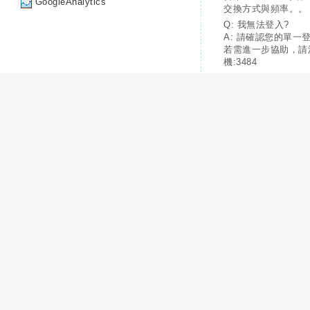
GoogleAnalytics
交換方式與頻率。。
Q: 我無法登入?
A: 請確認您的單一
若需進一步協助，請
機:3484