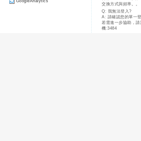
GoogleAnalytics
交換方式與頻率。。
Q: 我無法登入?
A: 請確認您的單一
若需進一步協助，請
機:3484