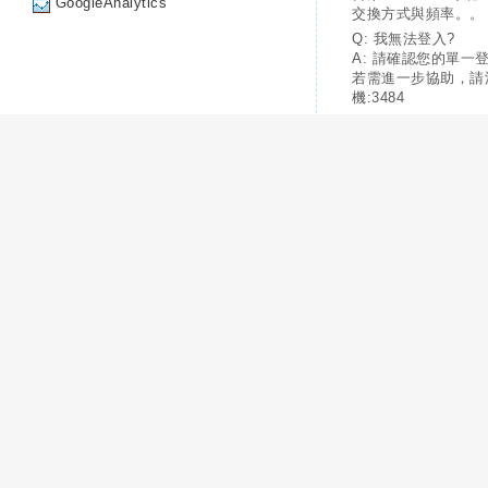
GoogleAnalytics
交換方式與頻率。。
Q: 我無法登入?
A: 請確認您的單一
若需進一步協助，請
機:3484