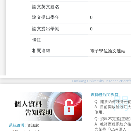
論文英文題名
論文提出學年
0
論文提出學期
0
備註
相關連結
電子學位論文連結
Tamkang University Teacher ePortfo
教師歷程問與答:
Q: 開放給何種身份
A: 目前開放給淡江
使用。
Q: 資料不完整(正確)
A: 教師歷程系統介
系統維護:
資訊處
含某些「CSV匯入