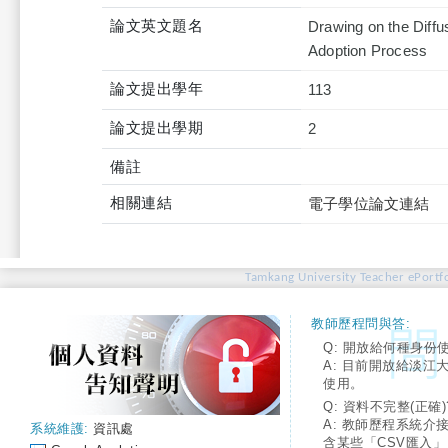
論文英文題名
Drawing on the Diffu
Adoption Process
論文提出學年
113
論文提出學期
2
備註
相關連結
電子學位論文連結
Tamkang University Teacher ePortfo
教師歷程問與答:
Q: 開放給何種身份
A: 目前開放給淡江
使用。
Q: 資料不完整(正確)
A: 教師歷程系統介
系統維護:
資訊處
含某些「CSV匯入