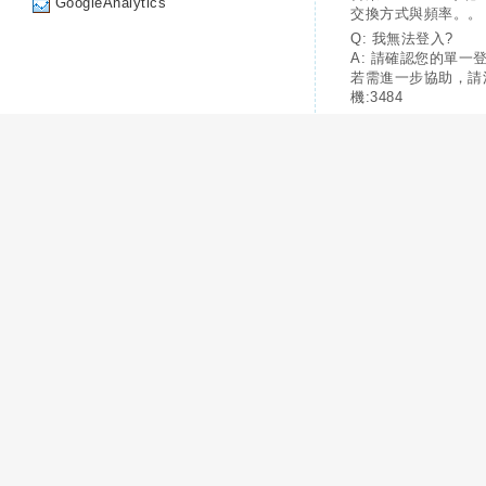
GoogleAnalytics
交換方式與頻率。。
Q: 我無法登入?
A: 請確認您的單一
若需進一步協助，請
機:3484