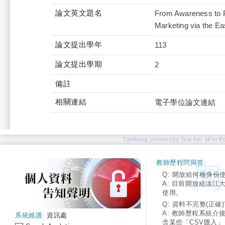
論文英文題名
From Awareness to Pr
Marketing via the E
論文提出學年
113
論文提出學期
2
備註
相關連結
電子學位論文連結
Tamkang University Teacher ePortfo
教師歷程問與答:
Q: 開放給何種身份
A: 目前開放給淡江
使用。
Q: 資料不完整(正確)
A: 教師歷程系統介
系統維護:
資訊處
含某些「CSV匯入