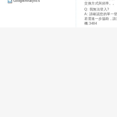
GoogleAnalytics
交換方式與頻率。。
Q: 我無法登入?
A: 請確認您的單一
若需進一步協助，請
機:3484