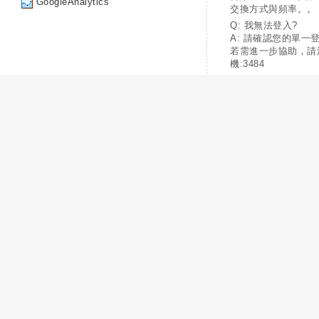
GoogleAnalytics
交換方式與頻率。。
Q: 我無法登入?
A: 請確認您的單一
若需進一步協助，請
機:3484