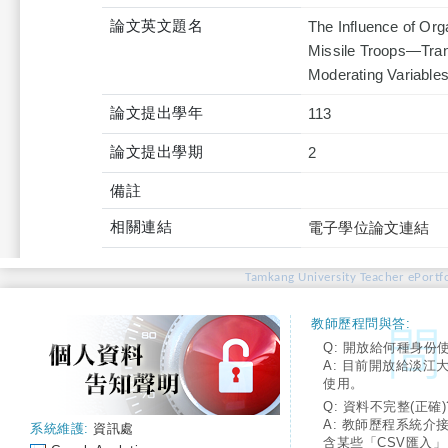
論文英文題名
The Influence of Orga
Missile Troops—Tran
Moderating Variable
論文提出學年
113
論文提出學期
2
備註
相關連結
電子學位論文連結
Tamkang University Teacher ePortfo
教師歷程問與答:
Q: 開放給何種身份
A: 目前開放給淡江
使用。
Q: 資料不完整(正確)
A: 教師歷程系統介
系統維護:
資訊處
含某些「CSV匯入