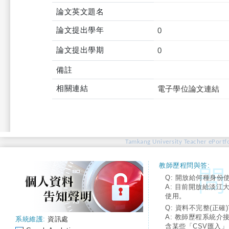
論文英文題名
論文提出學年
0
論文提出學期
0
備註
相關連結
電子學位論文連結
Tamkang University Teacher ePortfo
教師歷程問與答:
Q: 開放給何種身份
A: 目前開放給淡江
使用。
Q: 資料不完整(正確)
A: 教師歷程系統介
系統維護:
資訊處
含某些「CSV匯入