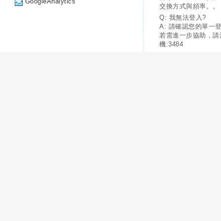
GoogleAnalytics
交換方式與頻率。。
Q: 我無法登入?
A: 請確認您的單一
若需進一步協助，請
機:3484