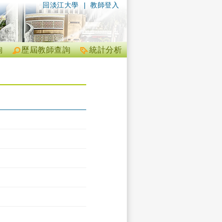
回淡江大學
|
教師登入
詢
歷屆教師查詢
統計分析