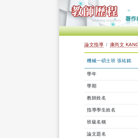
論文指導
康尚文 KANG
機械一碩士班 張祐銘
學年
學期
教師姓名
指導學生姓名
班級名稱
論文題名