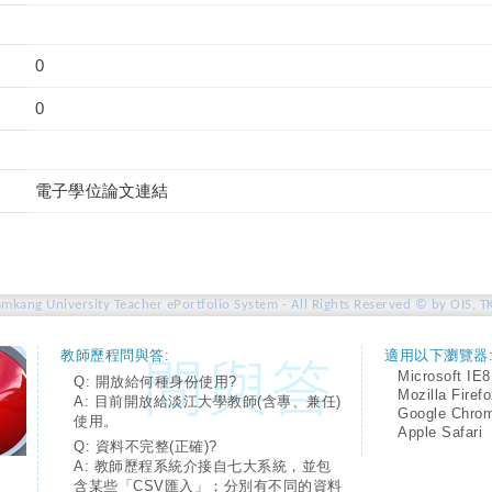
0
0
電子學位論文連結
amkang University Teacher ePortfolio System - All Rights Reserved © by OIS, T
教師歷程問與答:
適用以下瀏覽器
Microsoft IE8
Q: 開放給何種身份使用?
Mozilla Firef
A: 目前開放給淡江大學教師(含專、兼任)
Google Chro
使用。
Apple Safari
Q: 資料不完整(正確)?
A: 教師歷程系統介接自七大系統，並包
含某些「CSV匯入」；分別有不同的資料